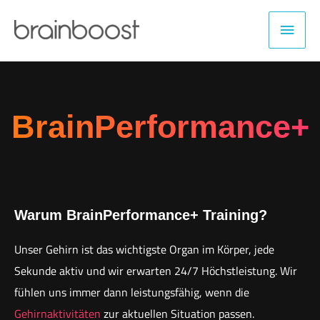
Zum
Haup
Inhalt
springen
BrainPerformance+
Warum BrainPerformance+ Training?
Unser Gehirn ist das wichtigste Organ im Körper, jede
Sekunde aktiv und wir erwarten 24/7 Höchstleistung. Wir
fühlen uns immer dann leistungsfähig, wenn die
Gehirnaktivitäten
zur aktuellen Situation passen.