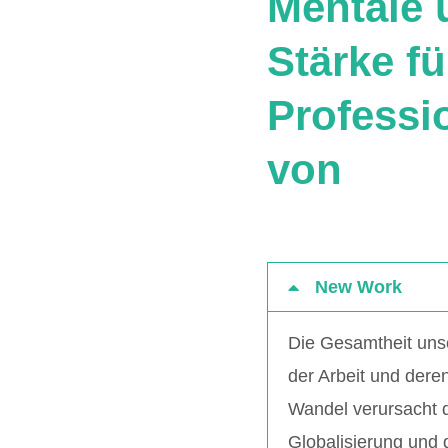
Mentale 
Stärke fü
Professio
von
New Work
Die Gesamtheit uns
der Arbeit und dere
Wandel verursacht du
Globalisierung und