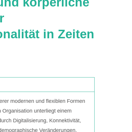
und körperliche
r
nalität in Zeiten
erer modernen und flexiblen Formen
n Organisation unterliegt einem
rch Digitalisierung, Konnektivität,
 demographische Veränderungen.