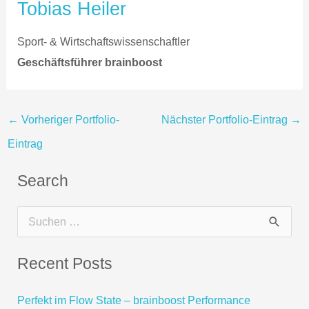
Tobias Heiler
Sport- & Wirtschaftswissenschaftler
Geschäftsführer brainboost
←
Vorheriger Portfolio-
Nächster Portfolio-Eintrag
→
Eintrag
Search
S
u
Recent Posts
c
h
Perfekt im Flow State – brainboost Performance