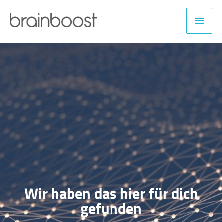
Zum
Haup
Inhalt
springen
Wir haben das hier für dich
gefunden