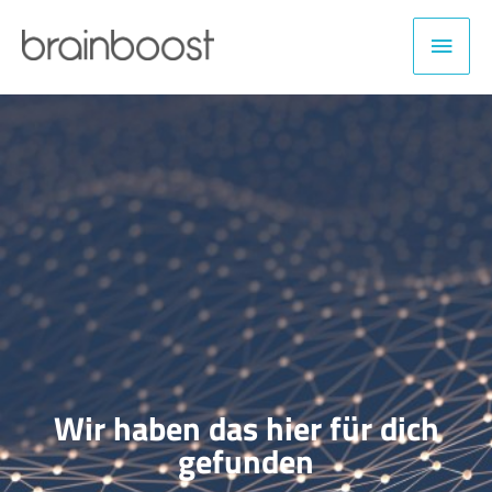
Zum
Haup
Inhalt
springen
Wir haben das hier für dich
gefunden