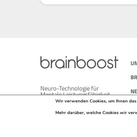
U
BR
Neuro-Technologie für
N
Mentale Leistungsfähigkeit
und Lebensqualität
Wir verwenden Cookies, um Ihnen das b
AU
Mehr darüber, welche Cookies wir ver
ÜB
Ko