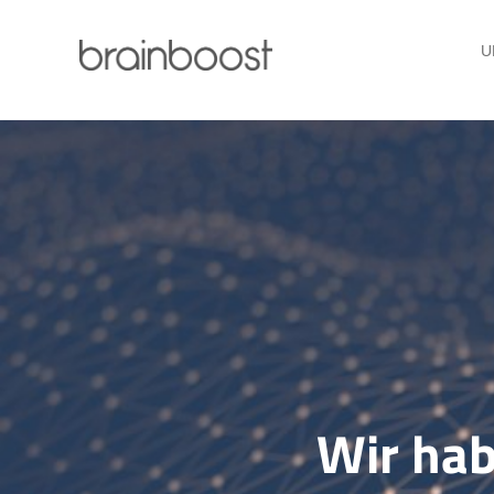
Zum
Inhalt
U
springen
Wir hab